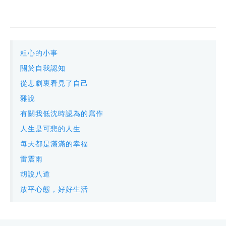
粗心的小事
關於自我認知
從悲劇裏看見了自己
雜說
有關我低沈時認為的寫作
人生是可悲的人生
每天都是滿滿的幸福
雷震雨
胡說八道
放平心態，好好生活