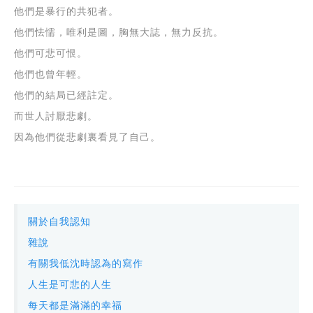
他們是暴行的共犯者。
他們怯懦，唯利是圖，胸無大誌，無力反抗。
他們可悲可恨。
他們也曾年輕。
他們的結局已經註定。
而世人討厭悲劇。
因為他們從悲劇裏看見了自己。
關於自我認知
雜說
有關我低沈時認為的寫作
人生是可悲的人生
每天都是滿滿的幸福