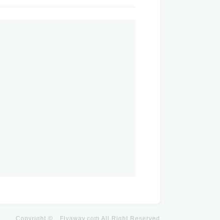
Copyright ©
Flyaway
.com All Right Reserved